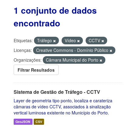
1 conjunto de dados
encontrado
Etiquetas:
Tráfego
Vídeo
CCTV
Licenças:
Creative Commons - Domínio Público
Organizações:
Câmara Municipal do Porto
Filtrar Resultados
Sistema de Gestão de Tráfego - CCTV
Layer de geometria tipo ponto, localiza e carateriza
câmaras de vídeo CCTV, associados à sinalização
vertical luminosa existente no Município do Porto.
GeoJSON
CSV