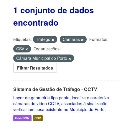
1 conjunto de dados
encontrado
Etiquetas:
Tráfego
Câmaras
Formatos:
CSV
Organizações:
Câmara Municipal do Porto
Filtrar Resultados
Sistema de Gestão de Tráfego - CCTV
Layer de geometria tipo ponto, localiza e carateriza
câmaras de vídeo CCTV, associados à sinalização
vertical luminosa existente no Município do Porto.
GeoJSON
CSV