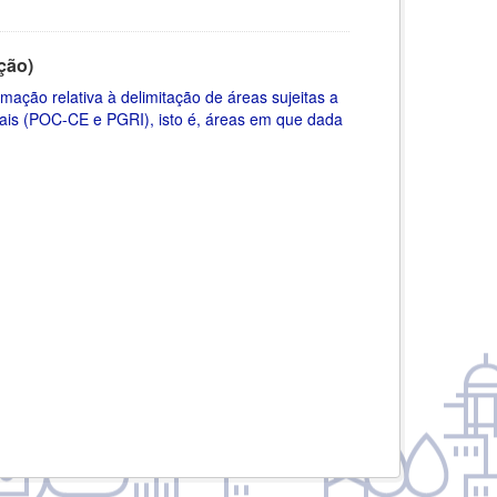
ção)
ação relativa à delimitação de áreas sujeitas a
riais (POC-CE e PGRI), isto é, áreas em que dada