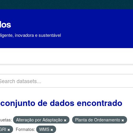
dos
igente, inovadora e sustentável
 conjunto de dados encontrado
quetas:
Alteração por Adaptação
Planta de Ordenamento
GRI
Formatos:
WMS