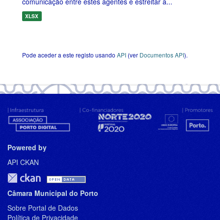
comunicação entre estes agentes e estreitar a...
XLSX
Pode aceder a este registo usando
API
(ver
Documentos API
).
Powered by
API CKAN
Câmara Municipal do Porto
Sobre Portal de Dados
Política de Privacidade