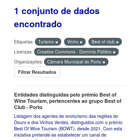
1 conjunto de dados
encontrado
Etiquetas:
Turismo
Vinho
Best of club
Licenças:
Creative Commons - Domínio Público
Organizações:
Câmara Municipal do Porto
Filtrar Resultados
Entidades distinguidas pelo prémio Best of
Wine Tourism, pertencentes ao grupo Best of
Club - Porto
Listagem dos agentes de enoturismo das regiões do
Douro e dos Vinhos Verdes, distinguidos com o prémio
Best Of Wine Tourism (BOWT), desde 2021. Com esta
iniciativa pretende-se estabelecer um canal de