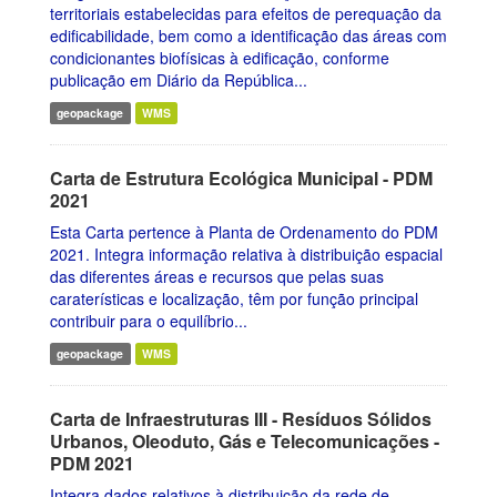
territoriais estabelecidas para efeitos de perequação da
edificabilidade, bem como a identificação das áreas com
condicionantes biofísicas à edificação, conforme
publicação em Diário da República...
geopackage
WMS
Carta de Estrutura Ecológica Municipal - PDM
2021
Esta Carta pertence à Planta de Ordenamento do PDM
2021. Integra informação relativa à distribuição espacial
das diferentes áreas e recursos que pelas suas
caraterísticas e localização, têm por função principal
contribuir para o equilíbrio...
geopackage
WMS
Carta de Infraestruturas III - Resíduos Sólidos
Urbanos, Oleoduto, Gás e Telecomunicações -
PDM 2021
Integra dados relativos à distribuição da rede de