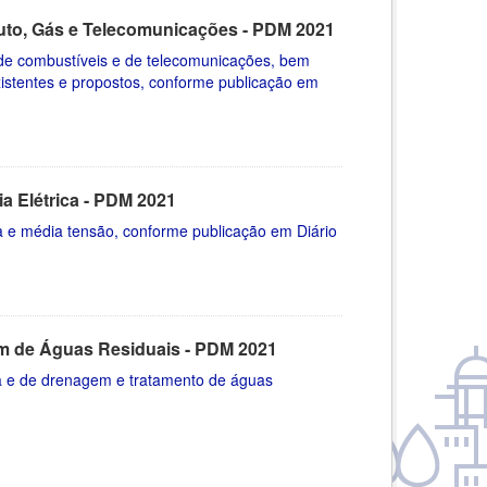
oduto, Gás e Telecomunicações - PDM 2021
ão de combustíveis e de telecomunicações, bem
xistentes e propostos, conforme publicação em
gia Elétrica - PDM 2021
alta e média tensão, conforme publicação em Diário
em de Águas Residuais - PDM 2021
ua e de drenagem e tratamento de águas