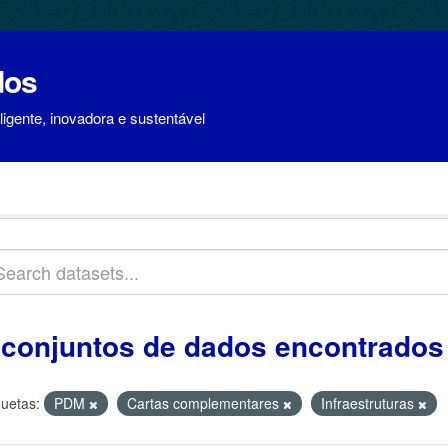
dos
igente, inovadora e sustentável
 conjuntos de dados encontrados
quetas:
PDM
Cartas complementares
Infraestruturas