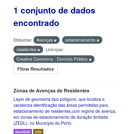
1 conjunto de dados
encontrado
Etiquetas:
Avenças
estacionamento
residentes
Licenças:
Creative Commons - Domínio Público
Filtrar Resultados
Zonas de Avenças de Residentes
Layer de geometria tipo polígono, que localiza e
carateriza identificação das áreas permitidas para
estacionamento de residentes,com regime de avença,
em zonas de estacionamento de duração limitada
(ZEDL), no Município do Porto.
GeoJSON
CSV