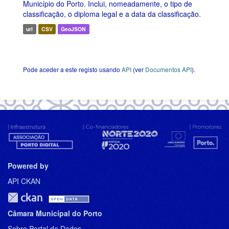
Município do Porto. Inclui, nomeadamente, o tipo de
classificação, o diploma legal e a data da classificação.
url
CSV
GeoJSON
Pode aceder a este registo usando
API
(ver
Documentos API
).
Powered by
API CKAN
Câmara Municipal do Porto
Sobre Portal de Dados