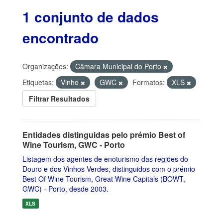
1 conjunto de dados
encontrado
Organizações:
Câmara Municipal do Porto
Etiquetas:
Vinho
GWC
Formatos:
XLS
Filtrar Resultados
Entidades distinguidas pelo prémio Best of
Wine Tourism, GWC - Porto
Listagem dos agentes de enoturismo das regiões do
Douro e dos Vinhos Verdes, distinguidos com o prémio
Best Of Wine Tourism, Great Wine Capitals (BOWT,
GWC) - Porto, desde 2003.
XLS