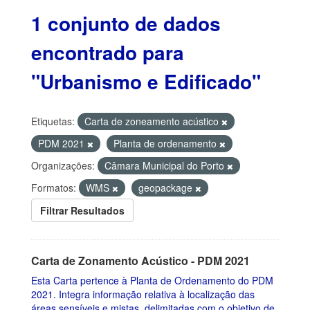
1 conjunto de dados
encontrado para
"Urbanismo e Edificado"
Etiquetas:
Carta de zoneamento acústico
PDM 2021
Planta de ordenamento
Organizações:
Câmara Municipal do Porto
Formatos:
WMS
geopackage
Filtrar Resultados
Carta de Zonamento Acústico - PDM 2021
Esta Carta pertence à Planta de Ordenamento do PDM
2021. Integra informação relativa à localização das
áreas sensíveis e mistas, delimitadas com o objetivo de