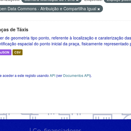
pen Data Commons - Atribuição e Compartilha Igual
aças de Táxis
er de geometria tipo ponto, referente à localização e caraterização da
ntificação espacial do ponto inicial da praça, fisicamente representado p
oJSON
CSV
e aceder a este registo usando
API
(ver
Documentos API
).