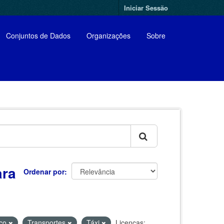
Iniciar Sessão
Conjuntos de Dados
Organizações
Sobre
ara
Ordenar por
ico
Transportes
Táxi
Licenças: